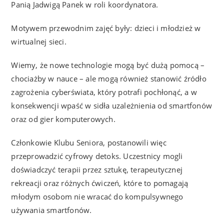
Panią Jadwigą Panek w roli koordynatora.
Motywem przewodnim zajęć były: dzieci i młodzież w
wirtualnej sieci.
Wiemy, że nowe technologie mogą być dużą pomocą –
chociażby w nauce – ale mogą również stanowić źródło
zagrożenia cyberświata, który potrafi pochłonąć, a w
konsekwencji wpaść w sidła uzależnienia od smartfonów
oraz od gier komputerowych.
Członkowie Klubu Seniora, postanowili więc
przeprowadzić cyfrowy detoks. Uczestnicy mogli
doświadczyć terapii przez sztukę, terapeutycznej
rekreacji oraz różnych ćwiczeń, które to pomagają
młodym osobom nie wracać do kompulsywnego
używania smartfonów.