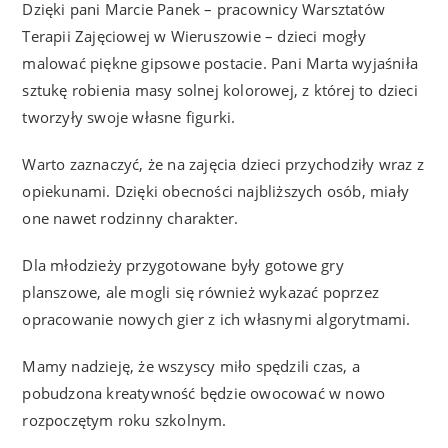
Dzięki pani Marcie Panek – pracownicy Warsztatów
Terapii Zajęciowej w Wieruszowie – dzieci mogły
malować piękne gipsowe postacie. Pani Marta wyjaśniła
sztukę robienia masy solnej kolorowej, z której to dzieci
tworzyły swoje własne figurki.
Warto zaznaczyć, że na zajęcia dzieci przychodziły wraz z
opiekunami. Dzięki obecności najbliższych osób, miały
one nawet rodzinny charakter.
Dla młodzieży przygotowane były gotowe gry
planszowe, ale mogli się również wykazać poprzez
opracowanie nowych gier z ich własnymi algorytmami.
Mamy nadzieję, że wszyscy miło spędzili czas, a
pobudzona kreatywność będzie owocować w nowo
rozpoczętym roku szkolnym.