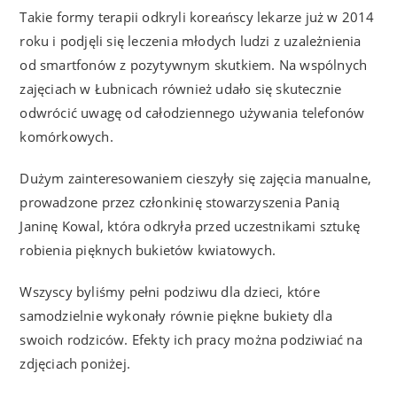
Takie formy terapii odkryli koreańscy lekarze już w 2014
roku i podjęli się leczenia młodych ludzi z uzależnienia
od smartfonów z pozytywnym skutkiem. Na wspólnych
zajęciach w Łubnicach również udało się skutecznie
odwrócić uwagę od całodziennego używania telefonów
komórkowych.
Dużym zainteresowaniem cieszyły się zajęcia manualne,
prowadzone przez członkinię stowarzyszenia Panią
Janinę Kowal, która odkryła przed uczestnikami sztukę
robienia pięknych bukietów kwiatowych.
Wszyscy byliśmy pełni podziwu dla dzieci, które
samodzielnie wykonały równie piękne bukiety dla
swoich rodziców. Efekty ich pracy można podziwiać na
zdjęciach poniżej.