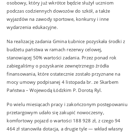
osobowy, który już wkrótce będzie służył uczniom
podczas codziennych dowozów do szkół, a także
wyjazdów na zawody sportowe, konkursy i inne
wydarzenia edukacyjne.
Na realizację zadania Gmina Łubnice pozyskała środki z
budżetu państwa w ramach rezerwy celowej,
stanowiącej 50% wartości zadania. Przez ponad rok
zabiegaliśmy o pozyskanie zewnętrznego źródła
finansowania, które ostatecznie zostało przyznane na
mocy umowy podpisanej 4 listopada br. ze Skarbem
Państwa – Wojewodą Łódzkim P. Dorotą Ryl.
Po wielu miesiącach pracy i zakończonym postępowaniu
przetargowym udało się zakupić nowoczesny,
komfortowy pojazd o wartości 188 928 zł, z czego 94
464 zł stanowiła dotacja, a drugie tyle — wkład własny