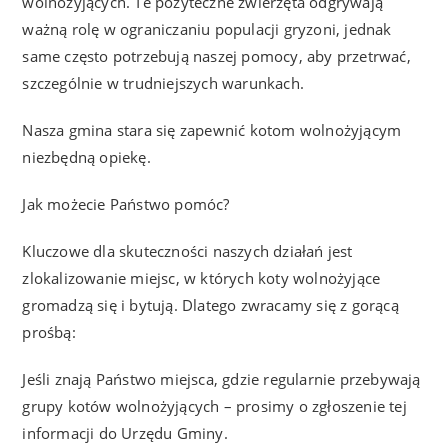
wolnożyjących. Te pożyteczne zwierzęta odgrywają
ważną rolę w ograniczaniu populacji gryzoni, jednak
same często potrzebują naszej pomocy, aby przetrwać,
szczególnie w trudniejszych warunkach.
Nasza gmina stara się zapewnić kotom wolnożyjącym
niezbędną opiekę.
Jak możecie Państwo pomóc?
Kluczowe dla skuteczności naszych działań jest
zlokalizowanie miejsc, w których koty wolnożyjące
gromadzą się i bytują. Dlatego zwracamy się z gorącą
prośbą:
Jeśli znają Państwo miejsca, gdzie regularnie przebywają
grupy kotów wolnożyjących – prosimy o zgłoszenie tej
informacji do Urzędu Gminy.