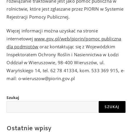
rozwiązanie traktowane jest jako pomoc publiczna w
rolnictwie, które jest zgłaszane przez PIORIN w Systemie
Rejestracji Pomocy Publicznej.
Więcej informacji można uzyskać na stronie
internetowej
www.gov.pl/web/piorin/pomoc publiczna
dla podmiotów
oraz kontaktując się z Wojewódzkim
Inspektoratem Ochrony Roślin i Nasiennictwa w Łodzi
Oddział w Wieruszowie, 98-400 Wieruszów, ul.
Waryńskiego 14, tel. 62 78 41334, kom. 533 369 915, e-
mail: o-wieruszow@piorin.gov.pl
Szukaj
SZUKAJ
Ostatnie wpisy