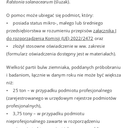
Ralstonia solanacearum
(śluzak).
O pomoc może ubiegać się podmiot, który:
• posiada status mikro-, małego lub średniego
przedsiębiorstwa w rozumieniu przepisów
załącznika I
do rozporządzenia Komisji (UE) 2022/2472
oraz
• złożył stosowne oświadczenie w ww. zakresie
(formularz oświadczenia dostępny jest w materiałach).
Wielkość partii bulw ziemniaka, poddanych próbobraniu
i badaniom, łącznie w danym roku nie może być większa
niż:
• 25 ton – w przypadku podmiotu profesjonalnego
(zarejestrowanego w urzędowym rejestrze podmiotów
profesjonalnych),
• 3,75 tony – w przypadku podmiotu
nieprofesjonalnego zawarte w rozporządzeniu