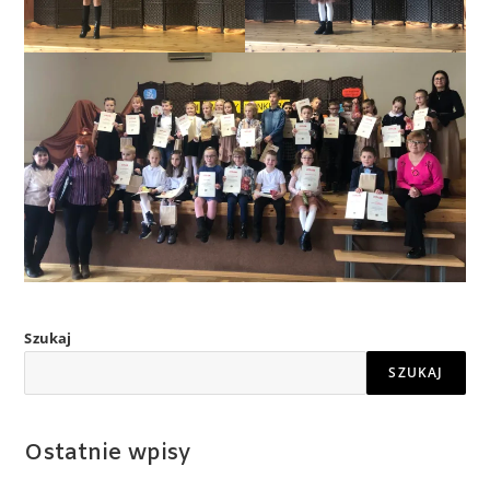
Szukaj
SZUKAJ
Ostatnie wpisy