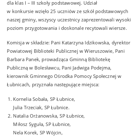
dla klas I – III szkoły podstawowej. Udział
w konkursie wzięło 25 uczniów ze szkół podstawowych
naszej gminy, wszyscy uczestnicy zaprezentowali wysoki
poziom przygotowania i doskonale recytowali wiersze.
Komisja w składzie: Pani Katarzyna Idzikowska, dyrektor
Powiatowej Biblioteki Publicznej w Wieruszowie, Pani
Barbara Panek, prowadząca Gminną Bibliotekę
Publiczną w Bolesławcu, Pani Jadwiga Podejma,
kierownik Gminnego Ośrodka Pomocy Społecznej w
Łubnicach, przyznała następujące miejsca:
Kornelia Sobała, SP Łubnice,
Julia Trzeciak, SP Łubnice.
Natalia Orżanowska, SP Łubnice,
Miłosz Syguła, SP Łubnice,
Nela Korek, SP Wójcin,